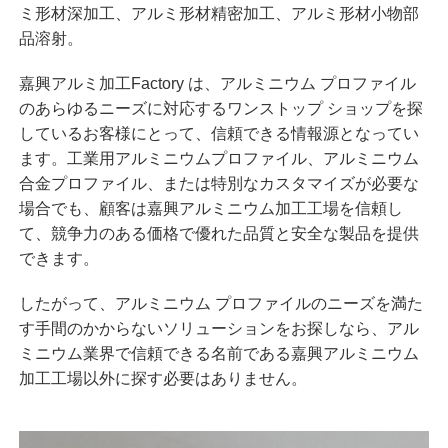
ミ形材深加工、アルミ形材精密加工、アルミ形材小物部
品溶射。
嘉興
アルミ加工
Factory は、アルミニウム プロファイル
のあらゆるニーズに対応するワンストップ ショップを探
しているお客様にとって、信頼できる情報源となってい
ます。工業用アルミニウムプロファイル、アルミニウム
合金プロファイル、または特別なカスタマイズが必要な
場合でも、顧客は嘉興アルミニウム加工工場を信頼し
て、競争力のある価格で優れた品質と安全な製品を提供
できます。
したがって、アルミニウム プロファイルのニーズを満た
す手間のかからないソリューションをお探しなら、アル
ミニウム業界で信頼できる名前である嘉興アルミニウム
加工工場以外に探す必要はありません。