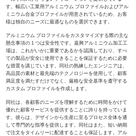
す。幅広い工業用アルミニウム プロファイルおよびアル
ミニウム合金プロファイルが用意されているため、お客
様は独自のニーズに最適なものを選択できます。
アルミニウム プロファイルをカスタマイズする際の主な
懸念事項の 1 つは安全性です。嘉興アルミニウム加工工
場は、これがいかに重要であるかを認識しており、すべ
ての製品が安全に使用できることを保証するために必要
な措置を講じています。同社の熟練したエンジニアは、
高品質の素材と最先端のテクノロジーを使用して、顧客
満足度を満たすだけでなく、厳格な安全基準を遵守する
カスタム プロファイルを作成します。
同社は、各顧客のニーズを理解するために時間をかけて
優れた顧客サービスを提供することに誇りを持っていま
す。彼らは、デザインから生産に至るプロセス全体を通
して専門的な指導を提供します。同社はまた、短い納期
で注文をタイムリーに配達することも保証します。
アル