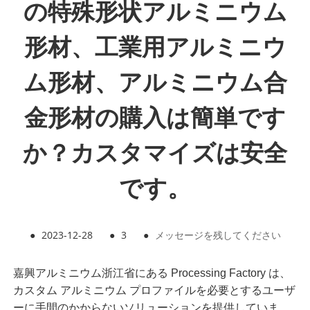
の特殊形状アルミニウム
形材、工業用アルミニウ
ム形材、アルミニウム合
金形材の購入は簡単です
か？カスタマイズは安全
です。
●
2023-12-28
●
3
●
メッセージを残してください
嘉興
アルミニウム
浙江省にある Processing Factory は、
カスタム アルミニウム プロファイルを必要とするユーザ
ーに手間のかからないソリューションを提供していま