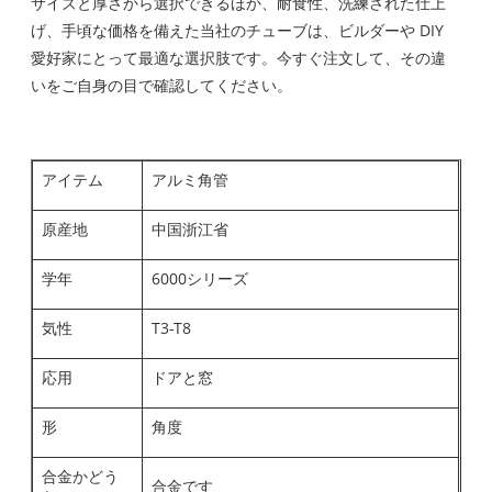
サイズと厚さから選択できるほか、耐食性、洗練された仕上
げ、手頃な価格を備えた当社のチューブは、ビルダーや DIY
愛好家にとって最適な選択肢です。今すぐ注文して、その違
いをご自身の目で確認してください。
アイテム
アルミ角管
原産地
中国浙江省
学年
6000シリーズ
気性
T3-T8
応用
ドアと窓
形
角度
合金かどう
合金です