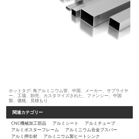
ホットタグ: 角アルミニウム管、中国、メーカー、サプライヤ
ー、工場、卸売、カスタマイズされた、ファンシー、中国
製、価格、見積もり
関連カテゴリー
CNC機械加工部品
アルミシート
アルミチューブ
アルミポスターフレーム
アルミニウム合金ブスバー
アルミ押出材
アルミニウム製ヒートシンク