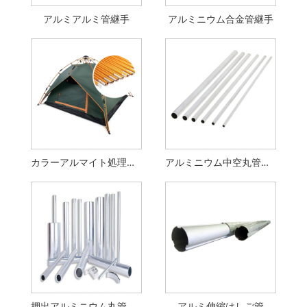
アルミアルミ管継手
アルミニウム合金管継手
カラーアルマイト処理アルミニウム合金角管
アルミニウム中空丸管プロファイル
押出アルミニウム丸管足場管パイプ
アルミ伸縮はしご管