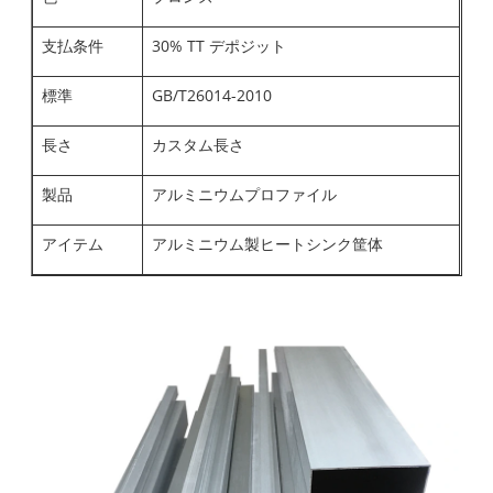
支払条件
30% TT デポジット
標準
GB/T26014-2010
長さ
カスタム長さ
製品
アルミニウムプロファイル
アイテム
アルミニウム製ヒートシンク筐体