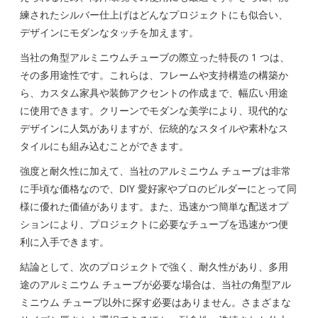
練されたシルバー仕上げはどんなプロジェクトにも似合い、
デザインにモダンなタッチを加えます。
当社の角型アルミニウムチューブの際立った特長の 1 つは、
その多用途性です。これらは、フレームや支持構造の構築か
ら、カスタム家具や装飾アクセントの作成まで、幅広い用途
に使用できます。クリーンでモダンな美学により、現代的な
デザインに人気がありますが、伝統的なスタイルや素朴なス
タイルにも組み込むことができます。
強度と耐久性に加えて、当社のアルミニウム チューブは非常
に手頃な価格なので、DIY 愛好家やプロのビルダーにとって同
様に優れた価値があります。また、迅速かつ簡単な配送オプ
ションにより、プロジェクトに必要なチューブを迅速かつ便
利に入手できます。
結論として、次のプロジェクトで強く、耐久性があり、多用
途のアルミニウム チューブが必要な場合は、当社の角型アル
ミニウム チューブ以外に探す必要はありません。さまざまな